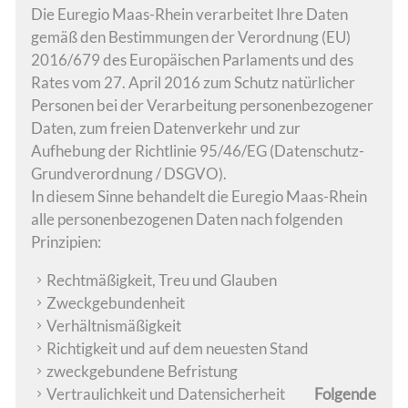
Die Euregio Maas-Rhein verarbeitet Ihre Daten
gemäß den Bestimmungen der Verordnung (EU)
2016/679 des Europäischen Parlaments und des
Rates vom 27. April 2016 zum Schutz natürlicher
Personen bei der Verarbeitung personenbezogener
Daten, zum freien Datenverkehr und zur
Aufhebung der Richtlinie 95/46/EG (Datenschutz-
Grundverordnung / DSGVO).
In diesem Sinne behandelt die Euregio Maas-Rhein
alle personenbezogenen Daten nach folgenden
Prinzipien:
Rechtmäßigkeit, Treu und Glauben
Zweckgebundenheit
Verhältnismäßigkeit
Richtigkeit und auf dem neuesten Stand
zweckgebundene Befristung
Vertraulichkeit und Datensicherheit
Folgende