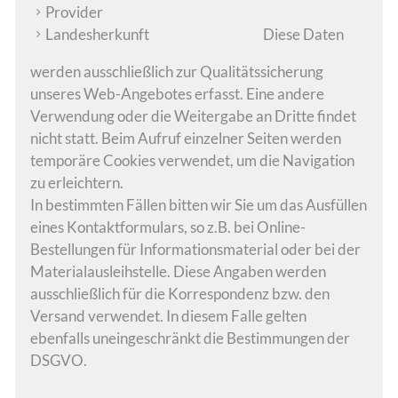
Provider
Landesherkunft
Diese Daten
werden ausschließlich zur Qualitätssicherung
unseres Web-Angebotes erfasst. Eine andere
Verwendung oder die Weitergabe an Dritte findet
nicht statt. Beim Aufruf einzelner Seiten werden
temporäre Cookies verwendet, um die Navigation
zu erleichtern.
In bestimmten Fällen bitten wir Sie um das Ausfüllen
eines Kontaktformulars, so z.B. bei Online-
Bestellungen für Informationsmaterial oder bei der
Materialausleihstelle. Diese Angaben werden
ausschließlich für die Korrespondenz bzw. den
Versand verwendet. In diesem Falle gelten
ebenfalls uneingeschränkt die Bestimmungen der
DSGVO.