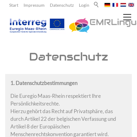
Start
Impressum
Datenschutz
Login
Aktuelles
Datenschutz
Über uns
1. Datenschutzbestimmungen
Lehrende
Die Euregio Maas-Rhein respektiert Ihre
Persönlichkeitsrechte.
Hierzu gehört das Recht auf Privatsphäre, das
Lernende
durch Artikel 22 der belgischen Verfassung und
Artikel 8 der Europäischen
Team
Menschenrechtskonvention garantiert wird.