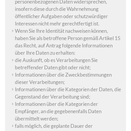
personenbezogenen Daten widersprechen,
insofern diese durch die Wahrnehmung
öffentlicher Aufgaben oder schutzwürdiger
Interessen nicht mehr gerechtfertigt ist.
Wenn Sie Ihre Identität nachweisen können,
haben Sie als betroffene Person gemäß Artikel 15
das Recht, auf Antrag folgende Informationen
über Ihre Daten zu erhalten:
die Auskunft, ob es Verarbeitungen Sie
betreffender Daten gibt oder nicht;
Informationen über die Zweckbestimmungen
dieser Verarbeitungen;
Informationen über die Kategorien der Daten, die
Gegenstand der Verarbeitung sind;
Informationen über die Kategorien der
Empfänger, an die gegebenenfalls Daten
übermittelt werden;
falls möglich, die geplante Dauer der