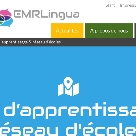
Start
Impres
Actualités
À propos de nous
d’apprentissage & réseau d'écoles
 d’apprentiss
éseau d'écol