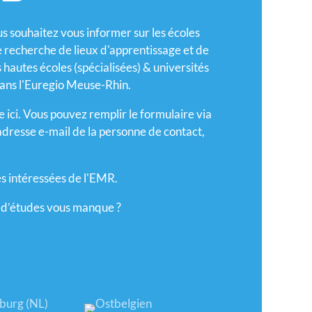
us souhaitez vous informer sur les écoles
e recherche de lieux d'apprentissage et de
hautes écoles (spécialisées) & universités
dans l'Euregio Meuse-Rhin.
ici. Vous pouvez remplir le formulaire via
'adresse e-mail de la personne de contact,
es intéressées de l'EMR.
eu d’études vous manque ?