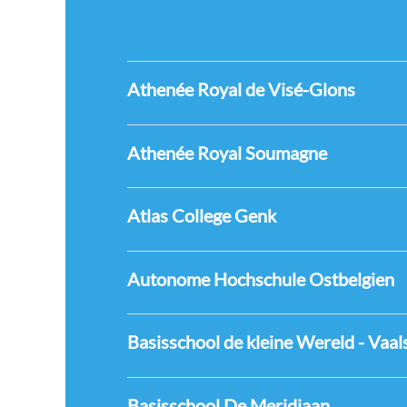
Athenée Royal de Visé-Glons
Athenée Royal Soumagne
Atlas College Genk
Autonome Hochschule Ostbelgien
Basisschool de kleine Wereld - Vaal
Basisschool De Meridiaan