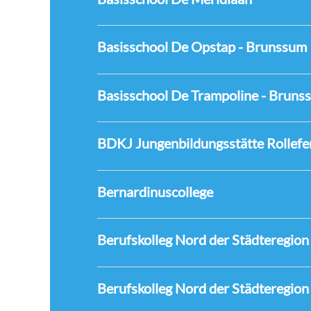
Basisschool De Opstap - Brunssum
Basisschool De Trampoline - Bruns
BDKJ Jungenbildungsstätte Rollefe
Bernardinuscollege
Berufskolleg Nord der Städteregion
Berufskolleg Nord der Städteregio