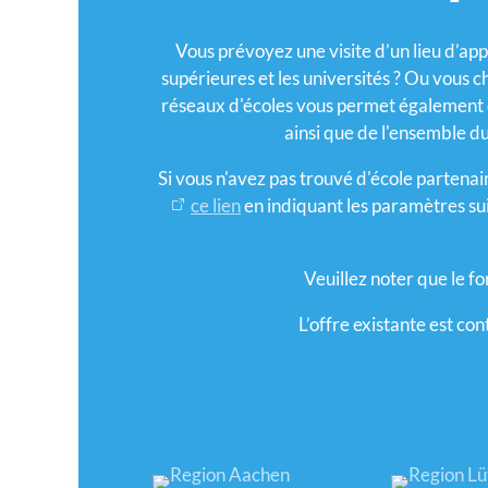
Vous prévoyez une visite d’un lieu d’app
supérieures et les universités ? Ou vous 
réseaux d'écoles vous permet également d'
ainsi que de l'ensemble d
Si vous n'avez pas trouvé d'école partena
ce lien
en indiquant les paramètres suiv
Veuillez noter que le f
L’offre existante est co