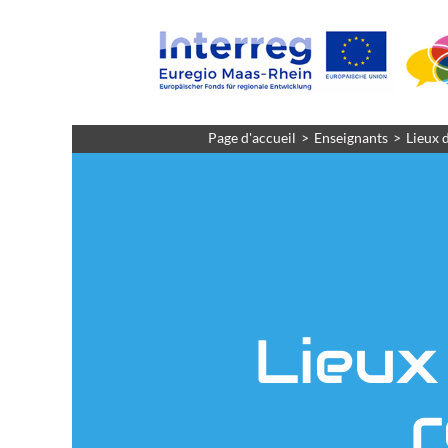
Page d'accueil
Enseignants
Lieux 
Lieux
r