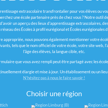
rentissage extrascolaire transfrontalier pour vos élèves ou vo
cherchez une école partenaire près de chez vous ? Notre outil d
avoir un aperçu des lieux d'apprentissage extrascolaires, des 
u réseau des Écoles à profil eurégional et Écoles eurégionales 
ire appropriée, nous pouvons également mentionner votre école 
ants, tels que le nom officiel de votre école, votre site web, l
l'âge des élèves, la langue cible, etc.
ormulaire que vous avez rempli peut être partagé avec les écol
ntinuellement élargie et mise à jour. Un établissement ou un li
N’hésitez pas à nous le faire savoir !
Choisir une région