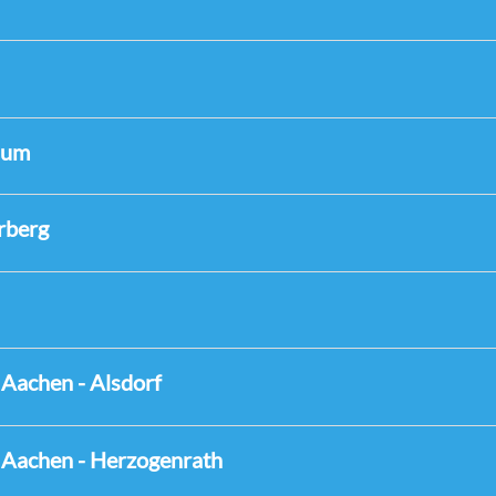
sum
rberg
 Aachen - Alsdorf
n Aachen - Herzogenrath