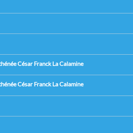
thénée César Franck La Calamine
thénée César Franck La Calamine