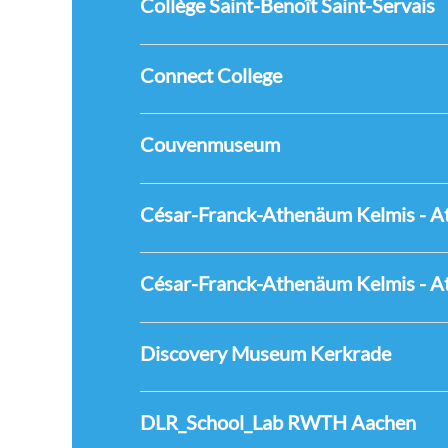
Collège Saint-Benoît Saint-Servais
Connect College
Couvenmuseum
César-Franck-Athenäum Kelmis - A
César-Franck-Athenäum Kelmis - A
Discovery Museum Kerkrade
DLR_School_Lab RWTH Aachen