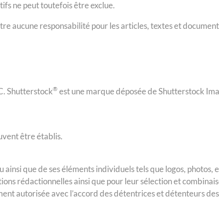
tifs ne peut toutefois être exclue.
ucune responsabilité pour les articles, textes et documents sai
®
. Shutterstock
est une marque déposée de Shutterstock Ima
vent être établis.
ainsi que de ses éléments individuels tels que logos, photos, et
ns rédactionnelles ainsi que pour leur sélection et combinaiso
ment autorisée avec l’accord des détentrices et détenteurs des