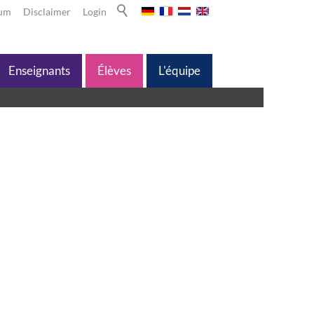
sum
Disclaimer
Login
Enseignants
Élèves
L'équipe