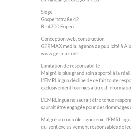
Siège
Gospertstraße 42
B –4700 Eupen
Conception web, construction
GERMAX media, agence de publicité à Aix
www.germax.net
Limitation de responsabilité
Malgré le plus grand soin apporté à la réal
L’EMRLingua décline de ce fait toute respon
exclusivement fournies à titre d’informatio
L’EMRLingua ne saurait être tenue respons
saurait être engagée pour des dommages direc
Malgré un contrôle rigoureux, l’EMRLingua d
qui sont exclusivement responsables de leur