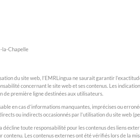
-la-Chapelle
isation du site web, l’EMRLingua ne saurait garantir l’exactitu
sabilité concernant le site web et ses contenus. Les indications
n de première ligne destinées aux utilisateurs.
able en cas d’informations manquantes, imprécises ou erroné
ts ou indirects occasionnés par l’utilisation du site web (perte
écline toute responsabilité pour les contenus des liens externe
 contenu. Les contenus externes ont été vérifiés lors de la mis