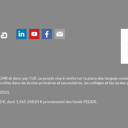
et donc par l'UE. Le projet vise à renforcer la place des langues voisines
elles dans les écoles primaires et secondaires, les collèges et les lycées
 2023.
90 €, dont 1.565.158,83 € proviennent des fonds FEDER.