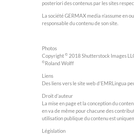
posteriori des contenus par les sites respec
La société GERMAX media n’assume en outre a
responsable du contenu de son site.
Photos
©
Copyright
2018 Shutterstock Images LLC
©
Roland Wolff
Liens
Des liens vers le site web d’EMRLingua peu
Droit d’auteur
La mise en page et la conception du contenu 
en va de même pour chacune des contributio
utilisation publique du contenu est unique
Législation