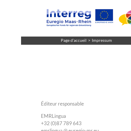
Page d'accueil
Impressum
Éditeur responsable
EMRLingua
+32 (0)87 789 643
emrlingua @ euregio-mr.eu