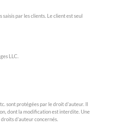
sis par les clients. Le client est seul
ges LLC.
c. sont protégées par le droit d’auteur. Il
n, dont la modification est interdite. Une
 droits d’auteur concernés.