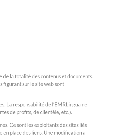
de de la totalité des contenus et documents.
 figurant sur le site web sont
es. La responsabilité de l’EMRLingua ne
s de profits, de clientèle, etc.).
s. Ce sont les exploitants des sites liés
e en place des liens. Une modification a