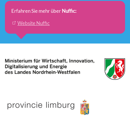
Erfahren Sie mehr über
Nuffic:
Website Nuffic