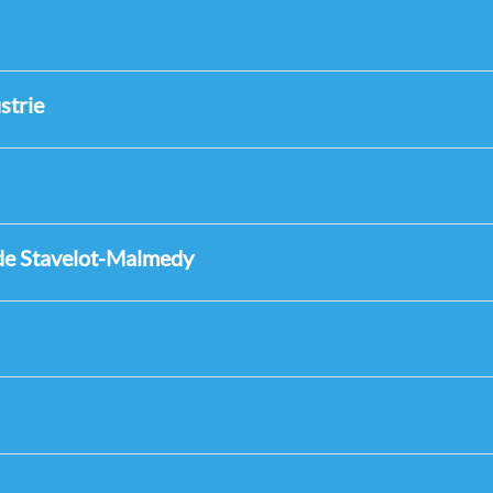
strie
 de Stavelot-Malmedy