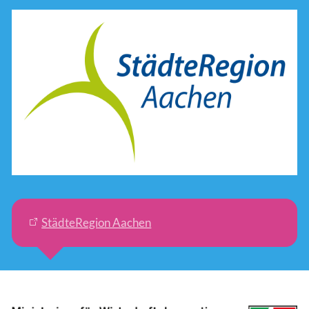
StädteRegion Aachen