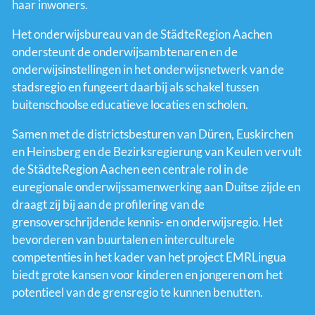
haar inwoners.
Het onderwijsbureau van de StädteRegion Aachen
ondersteunt de onderwijsambtenaren en de
onderwijsinstellingen in het onderwijsnetwerk van de
stadsregio en fungeert daarbij als schakel tussen
buitenschoolse educatieve locaties en scholen.
Samen met de districtsbesturen van Düren, Euskirchen
en Heinsberg en de Bezirksregierung van Keulen vervult
de StädteRegion Aachen een centrale rol in de
euregionale onderwijssamenwerking aan Duitse zijde en
draagt zij bij aan de profilering van de
grensoverschrijdende kennis- en onderwijsregio. Het
bevorderen van buurtalen en interculturele
competenties in het kader van het project EMRLingua
biedt grote kansen voor kinderen en jongeren om het
potentieel van de grensregio te kunnen benutten.