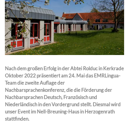
Team
Nach dem großen Erfolg in der Abtei Rolduc in Kerkrade
Oktober 2022 präsentiert am 24. Mai das EMRLingua-
Team die zweite Auflage der
Nachbarsprachenkonferenz, die die Förderung der
Nachbarsprachen Deutsch, Französisch und
Niederländisch in den Vordergrund stellt. Diesmal wird
unser Event im Nell-Breuning-Haus in Herzogenrath
stattfinden.