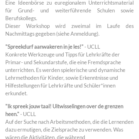
Eine Ideenbörse zu euregionalem Unterrichtsmaterial
für Grund- und weiterführende Schulen sowie
Berufskollegs.
Dieser Workshop wird zweimal im Laufe des
Nachmittags gegeben (siehe Anmeldung).
"Spreekdurf aanwakeren in je les!"
- UCLL
Konkrete Werkzeuge und Tipps für Lehrkräfte der
Primar- und Sekundarstufe, die eine Fremdsprache
unterrichten. Es werden spielerische und dynamische
Lehrmethoden für Kinder, sowie Erkenntnisse und
Hilfestellungen für Lehrkräfte und Schüler*innen
erkundet.
"Ik spreek jouw taal! Uitwisselingen over de grenzen
heen."
- UCLL
Auf der Suche nach Arbeitsmethoden, die die Lernenden
dazu ermutigen, die Zielsprache zu verwenden. Was
wären die Aktivitäten, die während