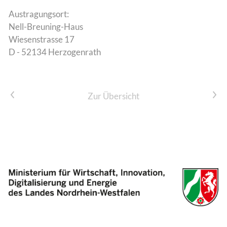
Austragungsort:
Nell-Breuning-Haus
Wiesenstrasse 17
D - 52134 Herzogenrath
Vorheriger Artikel
Nächster Artikel
Zur Übersicht