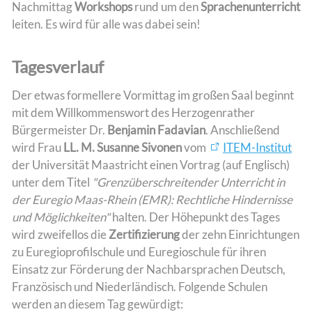
Nachmittag
Workshops
rund um den
Sprachenunterricht
leiten. Es wird für alle was dabei sein!
Tagesverlauf
Der etwas formellere Vormittag im großen Saal beginnt
mit dem Willkommenswort des Herzogenrather
Bürgermeister Dr.
Benjamin Fadavian
. Anschließend
wird Frau
LL. M. Susanne Sivonen
vom
ITEM-Institut
der Universität Maastricht einen Vortrag (auf Englisch)
unter dem Titel
"Grenzüberschreitender Unterricht in
der Euregio Maas-Rhein (EMR): Rechtliche Hindernisse
und Möglichkeiten"
halten. Der Höhepunkt des Tages
wird zweifellos die
Zertifizierung
der zehn Einrichtungen
zu Euregioprofilschule und Euregioschule für ihren
Einsatz zur Förderung der Nachbarsprachen Deutsch,
Französisch und Niederländisch. Folgende Schulen
werden an diesem Tag gewürdigt: