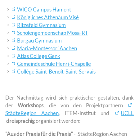
WICO Campus Hamont
Königliches Athenäum Visé
Ritzefeld Gymnasium
Scholengemeenschap Mosa-RT
Burgau Gymnasium
Maria-Montessori Aachen
Atlas College Genk
Gemeindeschule Henri-Chapelle
Collège Saint-Benoît-Saint-Servais
Der Nachmittag wird sich praktischer gestalten, dank
der
Workshops
, die von den Projektpartnern
StädteRegion Aachen
, ITEM-Institut und
UCLL
dreisprachig
organisiert werden:
"Aus der Praxis für die Praxis"
- StädteRegion Aachen