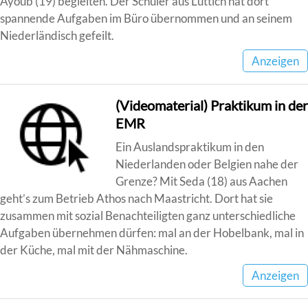
Ayoub (19) begleiten. Der Schüler aus Lüttich hat dort
spannende Aufgaben im Büro übernommen und an seinem
Niederländisch gefeilt.
Anzeigen
(Videomaterial) Praktikum in der
EMR
Ein Auslandspraktikum in den
Niederlanden oder Belgien nahe der
Grenze? Mit Seda (18) aus Aachen
geht’s zum Betrieb Athos nach Maastricht. Dort hat sie
zusammen mit sozial Benachteiligten ganz unterschiedliche
Aufgaben übernehmen dürfen: mal an der Hobelbank, mal in
der Küche, mal mit der Nähmaschine.
Anzeigen