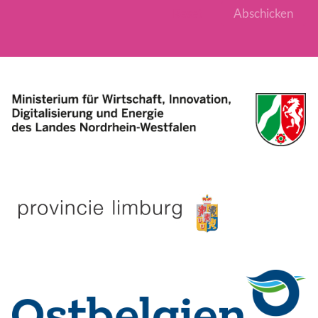
Reset
Abschicken