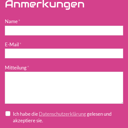
Anmerkungen
Name
*
E-Mail
*
Mitteilung
*
Ich habe die
Datenschutzerklärung
gelesen und
akzeptiere sie.