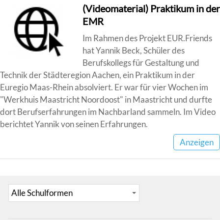
(Videomaterial) Praktikum in der
EMR
Im Rahmen des Projekt EUR.Friends
hat Yannik Beck, Schüler des
Berufskollegs für Gestaltung und
Technik der Städteregion Aachen, ein Praktikum in der
Euregio Maas-Rhein absolviert. Er war für vier Wochen im
"Werkhuis Maastricht Noordoost" in Maastricht und durfte
dort Berufserfahrungen im Nachbarland sammeln. Im Video
berichtet Yannik von seinen Erfahrungen.
Anzeigen