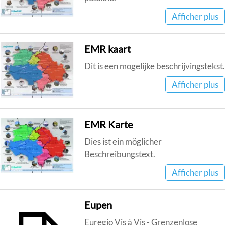
Afficher plus
EMR kaart
Dit is een mogelijke beschrijvingstekst.
Afficher plus
EMR Karte
Dies ist ein möglicher
Beschreibungstext.
Afficher plus
Eupen
Euregio Vis à Vis - Grenzenlose