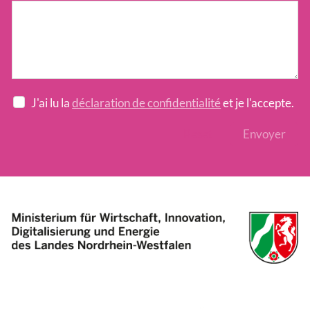
J'ai lu la
déclaration de confidentialité
et je l'accepte.
Reset
Envoyer