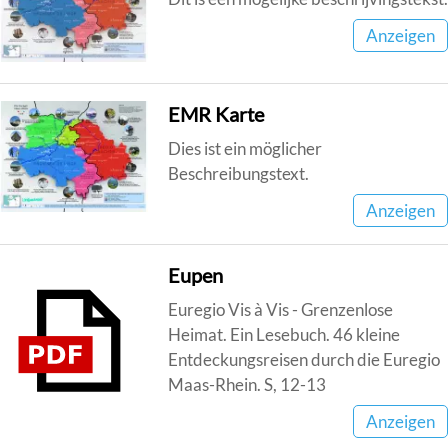
Anzeigen
EMR Karte
Dies ist ein möglicher
Beschreibungstext.
Anzeigen
Eupen
Euregio Vis à Vis - Grenzenlose
Heimat. Ein Lesebuch. 46 kleine
Entdeckungsreisen durch die Euregio
Maas-Rhein. S, 12-13
Anzeigen