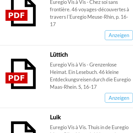
Euregio Vis à Vis - Chez soi sans
frontière. 46 voyages-découvertes à
travers l´Euregio Meuse-Rhin, p. 16-
17
Anzeigen
Lüttich
Euregio Vis à Vis - Grenzenlose
Heimat. Ein Lesebuch. 46 kleine
Entdeckungsreisen durch die Euregio
Maas-Rhein. S, 16-17
Anzeigen
Luik
Euregio Vis à Vis. Thuis in de Euregio