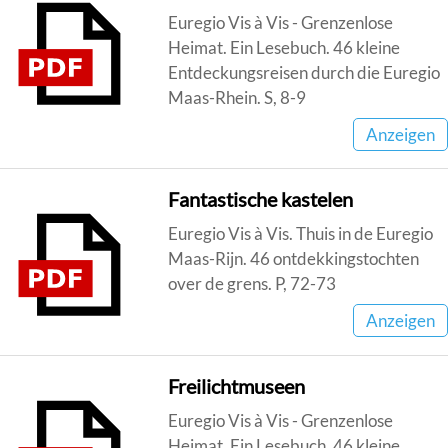
Euregio Vis à Vis - Grenzenlose
Heimat. Ein Lesebuch. 46 kleine
Entdeckungsreisen durch die Euregio
Maas-Rhein. S, 8-9
Anzeigen
Fantastische kastelen
Euregio Vis à Vis. Thuis in de Euregio
Maas-Rijn. 46 ontdekkingstochten
over de grens. P, 72-73
Anzeigen
Freilichtmuseen
Euregio Vis à Vis - Grenzenlose
Heimat. Ein Lesebuch. 46 kleine