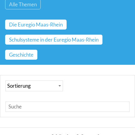
Alle Themen
Die Euregio Maas-Rhein
Schulsysteme in der Euregio Maas-Rhein
Geschichte