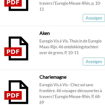
travers l´Euregio Meuse-Rhin, p. 10-
11
Anzeigen
Aken
Euregio Vis à Vis. Thuis in de Euregio
Maas-Rijn. 46 ontdekkingstochten
over de grens. P, 10-11
Anzeigen
Charlemagne
Euregio Vis à Vis - Chez soi sans
frontière. 46 voyages-découvertes à
travers l´Euregio Meuse-Rhin. P, 68-
69