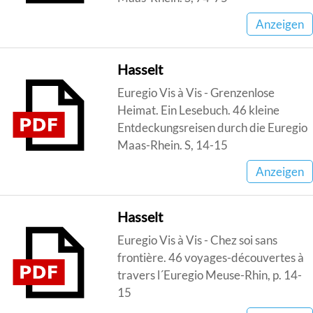
Anzeigen
Hasselt
Euregio Vis à Vis - Grenzenlose
Heimat. Ein Lesebuch. 46 kleine
Entdeckungsreisen durch die Euregio
Maas-Rhein. S, 14-15
Anzeigen
Hasselt
Euregio Vis à Vis - Chez soi sans
frontière. 46 voyages-découvertes à
travers l´Euregio Meuse-Rhin, p. 14-
15