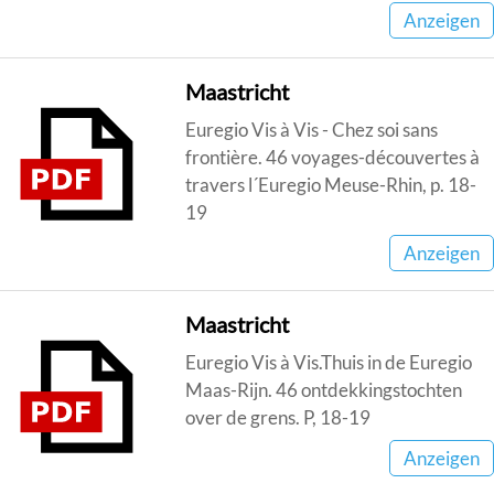
Anzeigen
Maastricht
Euregio Vis à Vis - Chez soi sans
frontière. 46 voyages-découvertes à
travers l´Euregio Meuse-Rhin, p. 18-
19
Anzeigen
Maastricht
Euregio Vis à Vis.Thuis in de Euregio
Maas-Rijn. 46 ontdekkingstochten
over de grens. P, 18-19
Anzeigen