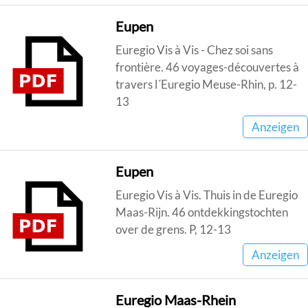
Eupen
Euregio Vis à Vis - Chez soi sans
frontière. 46 voyages-découvertes à
travers l´Euregio Meuse-Rhin, p. 12-
13
Anzeigen
Eupen
Euregio Vis à Vis. Thuis in de Euregio
Maas-Rijn. 46 ontdekkingstochten
over de grens. P, 12-13
Anzeigen
Euregio Maas-Rhein