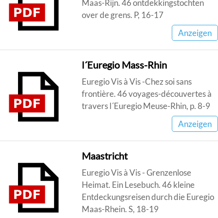
Maas-Rijn. 46 ontdekkingstochten
over de grens. P, 16-17
Anzeigen
l´Euregio Mass-Rhin
Euregio Vis à Vis -Chez soi sans
frontière. 46 voyages-découvertes à
travers l´Euregio Meuse-Rhin, p. 8-9
Anzeigen
Maastricht
Euregio Vis à Vis - Grenzenlose
Heimat. Ein Lesebuch. 46 kleine
Entdeckungsreisen durch die Euregio
Maas-Rhein. S, 18-19