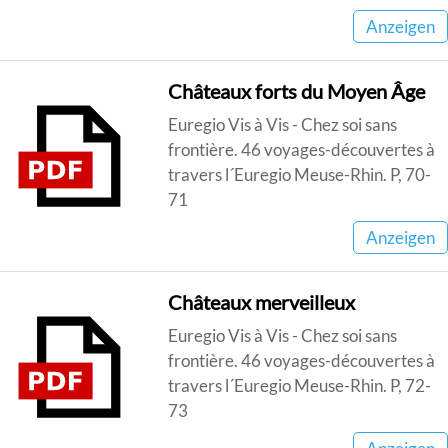
Anzeigen
Châteaux forts du Moyen Âge
Euregio Vis à Vis - Chez soi sans
frontière. 46 voyages-découvertes à
travers l´Euregio Meuse-Rhin. P, 70-
71
Anzeigen
Châteaux merveilleux
Euregio Vis à Vis - Chez soi sans
frontière. 46 voyages-découvertes à
travers l´Euregio Meuse-Rhin. P, 72-
73