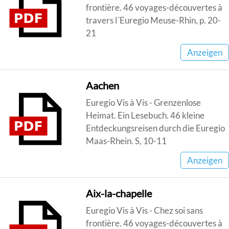
frontière. 46 voyages-découvertes à
travers l´Euregio Meuse-Rhin, p. 20-
21
Anzeigen
Aachen
Euregio Vis à Vis - Grenzenlose
Heimat. Ein Lesebuch. 46 kleine
Entdeckungsreisen durch die Euregio
Maas-Rhein. S, 10-11
Anzeigen
Aix-la-chapelle
Euregio Vis à Vis - Chez soi sans
frontière. 46 voyages-découvertes à