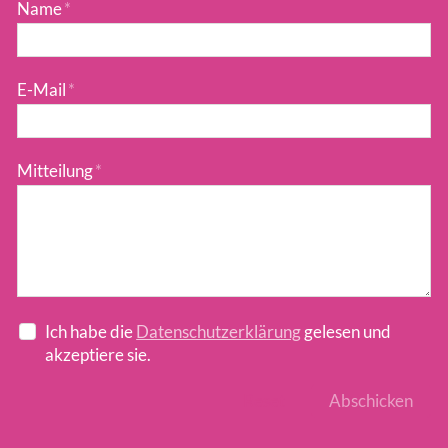
Name
*
E-Mail
*
Mitteilung
*
Ich habe die
Datenschutzerklärung
gelesen und
akzeptiere sie.
Reset
Abschicken