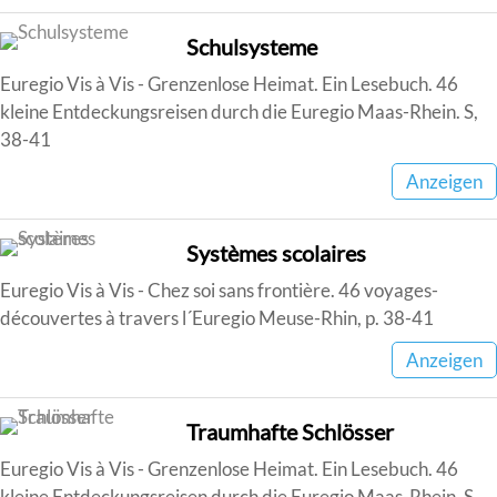
Schulsysteme
Euregio Vis à Vis - Grenzenlose Heimat. Ein Lesebuch. 46
kleine Entdeckungsreisen durch die Euregio Maas-Rhein. S,
38-41
Anzeigen
Systèmes scolaires
Euregio Vis à Vis - Chez soi sans frontière. 46 voyages-
découvertes à travers l´Euregio Meuse-Rhin, p. 38-41
Anzeigen
Traumhafte Schlösser
Euregio Vis à Vis - Grenzenlose Heimat. Ein Lesebuch. 46
kleine Entdeckungsreisen durch die Euregio Maas-Rhein. S,