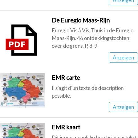
Anzeigen
De Euregio Maas-Rijn
Euregio Vis à Vis. Thuis in de Euregio
Maas-Rijn. 46 ontdekkingstochten
over de grens. P, 8-9
Anzeigen
EMR carte
Il s'agit d'un texte de description
possible.
Anzeigen
EMR kaart
Dit is een mogelijke beschrijvingstekst.