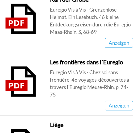
Euregio Vis à Vis - Grenzenlose
Heimat. Ein Lesebuch. 46 kleine
Entdeckungsreisen durch die Euregio
Maas-Rhein. S, 68-69
Anzeigen
Les frontières dans l´Euregio
Euregio Vis à Vis - Chez soi sans
frontière. 46 voyages-découvertes à
travers l´Euregio Meuse-Rhin, p. 74-
75
Anzeigen
Liège