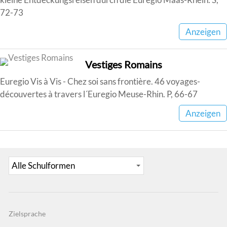
72-73
Anzeigen
Vestiges Romains
Euregio Vis à Vis - Chez soi sans frontière. 46 voyages-
découvertes à travers l´Euregio Meuse-Rhin. P, 66-67
Anzeigen
Zielsprache