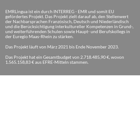
EMRLingua ist ein durch INTERREG - EMR und somit EU
gefördertes Projekt. Das Projekt zielt darauf ab, den Stellenwert
der Nachbarsprachen Französisch, Deutsch und Niederländisch
und die Berücksichtigung interkultureller Kompetenzen in Grund-,
und weiterführenden Schulen sowie Haupt- und Berufskollegs in
der Euregio Maas-Rhein zu stärken.
Das Projekt läuft von März 2021 bis Ende November 2023.
Das Projekt hat ein Gesamtbudget von 2.718.485,90 €, wovon
1.565.158,83 € aus EFRE-Mitteln stammen.