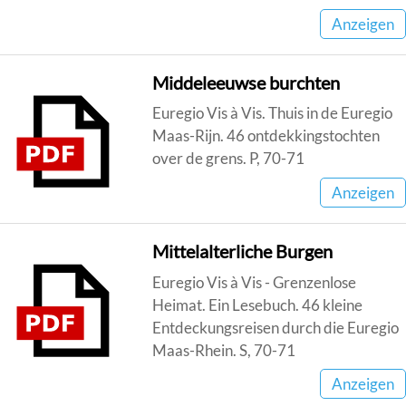
Anzeigen
Middeleeuwse burchten
Euregio Vis à Vis. Thuis in de Euregio
Maas-Rijn. 46 ontdekkingstochten
over de grens. P, 70-71
Anzeigen
Mittelalterliche Burgen
Euregio Vis à Vis - Grenzenlose
Heimat. Ein Lesebuch. 46 kleine
Entdeckungsreisen durch die Euregio
Maas-Rhein. S, 70-71
Anzeigen