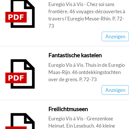
Euregio Vis à Vis - Chez soi sans
frontière. 46 voyages-découvertes à
travers l´Euregio Meuse-Rhin. P, 72-
73
Anzeigen
Fantastische kastelen
Euregio Vis à Vis. Thuis in de Euregio
Maas-Rijn. 46 ontdekkingstochten
over de grens. P, 72-73
Anzeigen
Freilichtmuseen
Euregio Vis à Vis - Grenzenlose
Heimat. Ein Lesebuch. 46 kleine