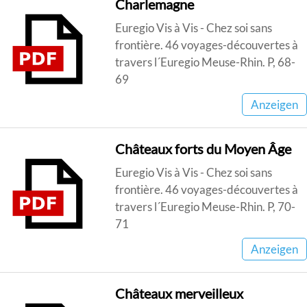
Charlemagne
Euregio Vis à Vis - Chez soi sans
frontière. 46 voyages-découvertes à
travers l´Euregio Meuse-Rhin. P, 68-
69
Anzeigen
Châteaux forts du Moyen Âge
Euregio Vis à Vis - Chez soi sans
frontière. 46 voyages-découvertes à
travers l´Euregio Meuse-Rhin. P, 70-
71
Anzeigen
Châteaux merveilleux