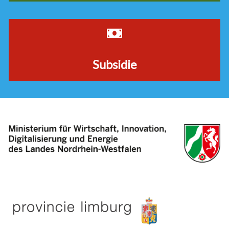
Subsidie