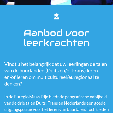
Schoolnetwerken
Lesmateriaal
Leerlingen
Aanbod voor
leerkrachten
Team
Vindt u het belangrijk dat uw leerlingen de talen
van de buurlanden (Duits en/of Frans) leren
en/of leren om multicultureel/euregionaal te
denken?
In de Euregio Maas-Rijn biedt de geografische nabijheid
van de drie talen Duits, Frans en Nederlands een goede
uitgangspositie voor het leren van buurtalen. Toch treden