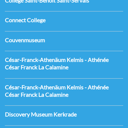
Collège Saint-Benoît Saint-Servais
Connect College
Couvenmuseum
César-Franck-Athenäum Kelmis - Athénée
César Franck La Calamine
César-Franck-Athenäum Kelmis - Athénée
César Franck La Calamine
Discovery Museum Kerkrade