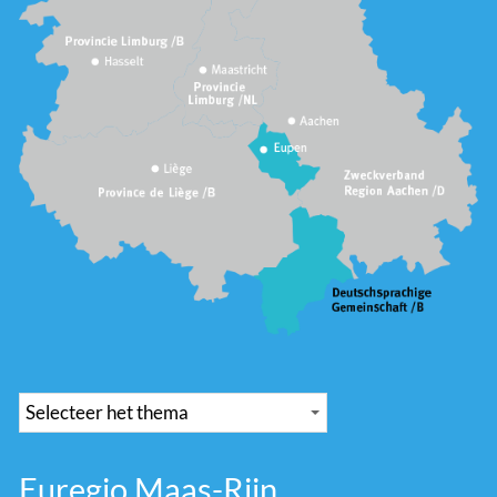
Euregio Maas-Rijn