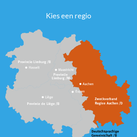
Kies een regio