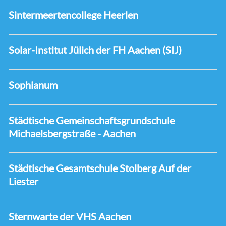
Sintermeertencollege Heerlen
Solar-Institut Jülich der FH Aachen (SIJ)
Sophianum
Städtische Gemeinschaftsgrundschule
Michaelsbergstraße - Aachen
Städtische Gesamtschule Stolberg Auf der
Liester
Sternwarte der VHS Aachen