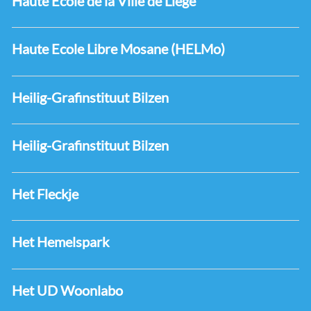
Haute Ecole de la Ville de Liège
Haute Ecole Libre Mosane (HELMo)
Heilig-Grafinstituut Bilzen
Heilig-Grafinstituut Bilzen
Het Fleckje
Het Hemelspark
Het UD Woonlabo