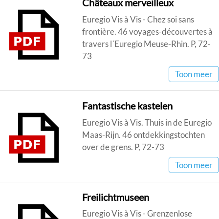
Châteaux merveilleux
Euregio Vis à Vis - Chez soi sans
frontière. 46 voyages-découvertes à
travers l´Euregio Meuse-Rhin. P, 72-
73
Toon meer
Fantastische kastelen
Euregio Vis à Vis. Thuis in de Euregio
Maas-Rijn. 46 ontdekkingstochten
over de grens. P, 72-73
Toon meer
Freilichtmuseen
Euregio Vis à Vis - Grenzenlose