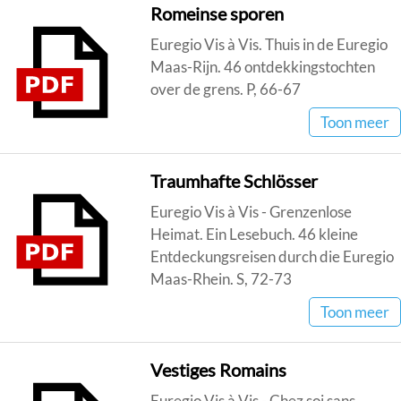
Romeinse sporen
Euregio Vis à Vis. Thuis in de Euregio
Maas-Rijn. 46 ontdekkingstochten
over de grens. P, 66-67
Toon meer
Traumhafte Schlösser
Euregio Vis à Vis - Grenzenlose
Heimat. Ein Lesebuch. 46 kleine
Entdeckungsreisen durch die Euregio
Maas-Rhein. S, 72-73
Toon meer
Vestiges Romains
Euregio Vis à Vis - Chez soi sans