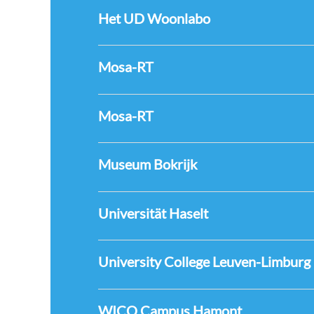
Het UD Woonlabo
Mosa-RT
Mosa-RT
Museum Bokrijk
Universität Haselt
University College Leuven-Limburg
WICO Campus Hamont